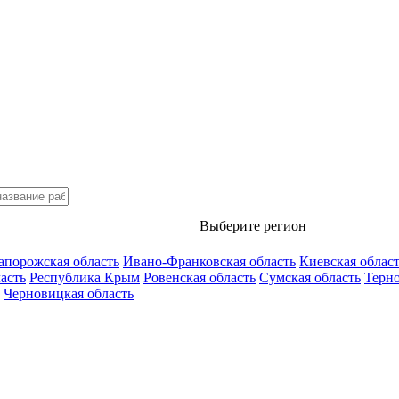
Выберите регион
апорожская область
Ивано-Франковская область
Киевская облас
асть
Республика Крым
Ровенская область
Сумская область
Терно
Черновицкая область