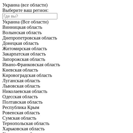
Украина (все области)
Выберите ваш регион:
Украина (Все области)
Винницкая область
Волынская область
Днепропетровская область
Донецкая область
Житомирская область
Закарпатская область
Запорожская область
Ивано-Франковская область
Киевская область
Кировоградская область
Луганская область
Львовская область
Николаевская область
Одесская область
Полтавская область
Республика Крым
Ровенская область
Сумская область
Тернопольская область
Харьковская область