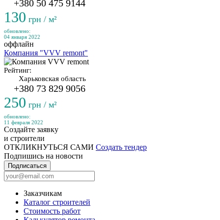
+380 50 475 9144
130
грн / м²
обновлено:
04 января 2022
оффлайн
Компания "VVV remont"
Рейтинг:
Харьковская область
+380 73 829 9056
250
грн / м²
обновлено:
11 февраля 2022
Создайте заявку
и строители
ОТКЛИКНУТЬСЯ САМИ
Создать тендер
Подпишись на новости
Подписаться
Заказчикам
Каталог строителей
Стоимость работ
Калькулятор ремонта