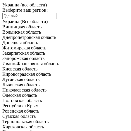
Украина (все области)
Выберите ваш регион:
Украина (Все области)
Винницкая область
Волынская область
Днепропетровская область
Донецкая область
Житомирская область
Закарпатская область
Запорожская область
Ивано-Франковская область
Киевская область
Кировоградская область
Луганская область
Львовская область
Николаевская область
Одесская область
Полтавская область
Республика Крым
Ровенская область
Сумская область
Тернопольская область
Харьковская область