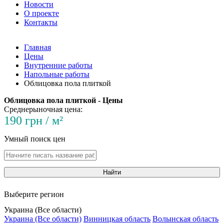
Новости
О проекте
Контакты
Главная
Цены
Внутренние работы
Напольные работы
Облицовка пола плиткой
Облицовка пола плиткой - Цены
Среднерыночная цена:
190 грн / м²
Умный поиск цен
Найти
Выберите регион
Украина (Все области)
Украина (Все области)
Винницкая область
Волынская область