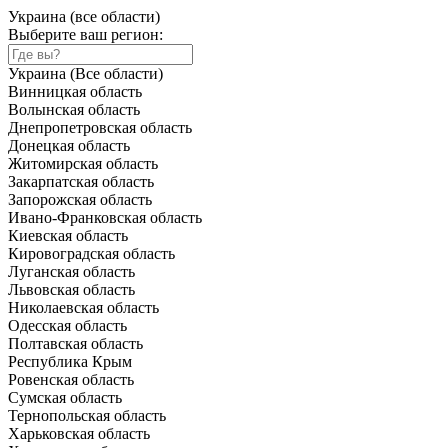
Украина (все области)
Выберите ваш регион:
Украина (Все области)
Винницкая область
Волынская область
Днепропетровская область
Донецкая область
Житомирская область
Закарпатская область
Запорожская область
Ивано-Франковская область
Киевская область
Кировоградская область
Луганская область
Львовская область
Николаевская область
Одесская область
Полтавская область
Республика Крым
Ровенская область
Сумская область
Тернопольская область
Харьковская область