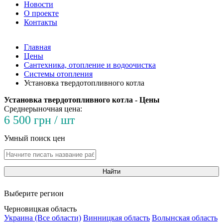
Новости
О проекте
Контакты
Главная
Цены
Сантехника, отопление и водоочистка
Системы отопления
Установка твердотопливного котла
Установка твердотопливного котла - Цены
Среднерыночная цена:
6 500 грн / шт
Умный поиск цен
Найти
Выберите регион
Черновицкая область
Украина (Все области)
Винницкая область
Волынская область