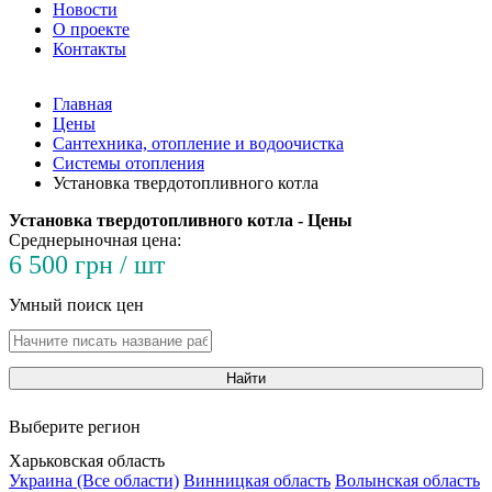
Новости
О проекте
Контакты
Главная
Цены
Сантехника, отопление и водоочистка
Системы отопления
Установка твердотопливного котла
Установка твердотопливного котла - Цены
Среднерыночная цена:
6 500 грн / шт
Умный поиск цен
Найти
Выберите регион
Харьковская область
Украина (Все области)
Винницкая область
Волынская область