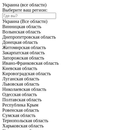
Украина (все области)
Выберите ваш регион:
Украина (Все области)
Винницкая область
Волынская область
Днепропетровская область
Донецкая область
Житомирская область
Закарпатская область
Запорожская область
Ивано-Франковская область
Киевская область
Кировоградская область
Луганская область
Львовская область
Николаевская область
Одесская область
Полтавская область
Республика Крым
Ровенская область
Сумская область
Тернопольская область
Харьковская область