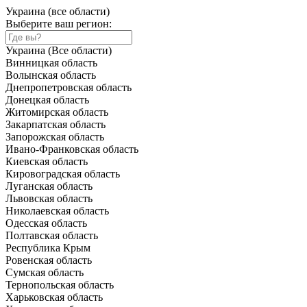
Украина (все области)
Выберите ваш регион:
Украина (Все области)
Винницкая область
Волынская область
Днепропетровская область
Донецкая область
Житомирская область
Закарпатская область
Запорожская область
Ивано-Франковская область
Киевская область
Кировоградская область
Луганская область
Львовская область
Николаевская область
Одесская область
Полтавская область
Республика Крым
Ровенская область
Сумская область
Тернопольская область
Харьковская область