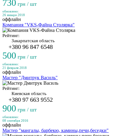
730
грн / шт
обновлено:
26 января 2018
оффлайн
Компания "VKS-Файна Столярка"
Рейтинг:
Закарпатская область
+380 96 847 6548
500
грн / шт
обновлено:
21 февраля 2018
оффлайн
Мастер "Дмитрук Василь"
Рейтинг:
Киевская область
+380 97 663 9552
900
грн / шт
обновлено:
08 сентября 2016
оффлайн
Мастер "мангалы, барбекю, камины,печи,беседки"