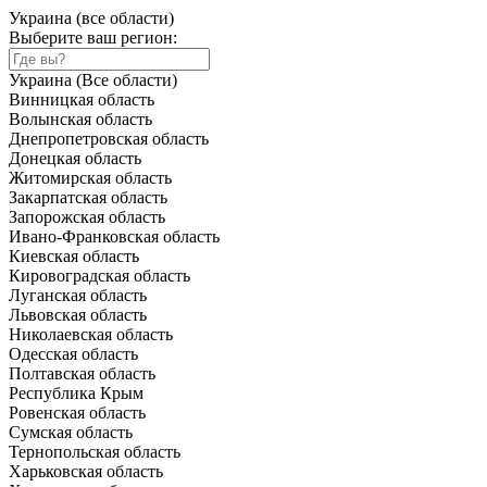
Украина (все области)
Выберите ваш регион:
Украина (Все области)
Винницкая область
Волынская область
Днепропетровская область
Донецкая область
Житомирская область
Закарпатская область
Запорожская область
Ивано-Франковская область
Киевская область
Кировоградская область
Луганская область
Львовская область
Николаевская область
Одесская область
Полтавская область
Республика Крым
Ровенская область
Сумская область
Тернопольская область
Харьковская область