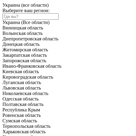
Украина (все области)
Выберите ваш регион:
Украина (Все области)
Винницкая область
Волынская область
Днепропетровская область
Донецкая область
Житомирская область
Закарпатская область
Запорожская область
Ивано-Франковская область
Киевская область
Кировоградская область
Луганская область
Львовская область
Николаевская область
Одесская область
Полтавская область
Республика Крым
Ровенская область
Сумская область
Тернопольская область
Харьковская область