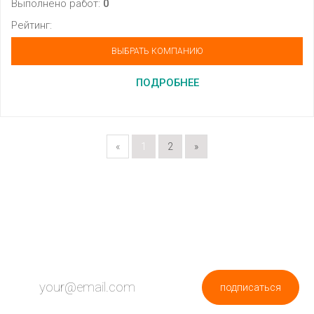
Выполнено работ:
0
Рейтинг:
ВЫБРАТЬ КОМПАНИЮ
ПОДРОБНЕЕ
«
1
2
»
ПОДПИШИСЬ НА НОВОСТИ
подписаться