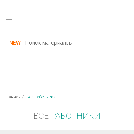
Украина (все области)
Русский
Вход / Регистрация
NEW
Поиск материалов
Главная
Все работники
ВСЕ
РАБОТНИКИ