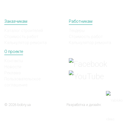
Заказчикам
Работникам
Каталог строителей
Тендеры
Стоимость работ
Стоимость работ
Калькулятор ремонта
Калькулятор ремонта
О проекте
Мы в соц сетях
Контакты
Новости
Реклама
Пользовательское
соглашение
© 2026 bobry.ua
Разработка и дизайн: