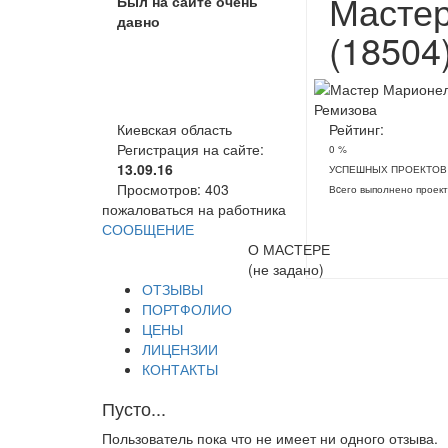
Масте
Был на сайте очень
давно
(18504
Киевская область
Рейтинг:
Регистрация на сайте:
0 %
13.09.16
УСПЕШНЫХ ПРОЕКТОВ
Просмотров:
403
Вcего выполнено проект
пожаловаться на работника
СООБЩЕНИЕ
О МАСТЕРЕ
(не задано)
ОТЗЫВЫ
ПОРТФОЛИО
ЦЕНЫ
ЛИЦЕНЗИИ
КОНТАКТЫ
Пусто...
Пользователь пока что не имеет ни одного отзыва.