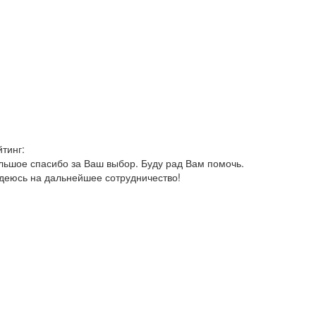
йтинг:
льшое спасибо за Ваш выбор. Буду рад Вам помочь.
деюсь на дальнейшее сотрудничество!