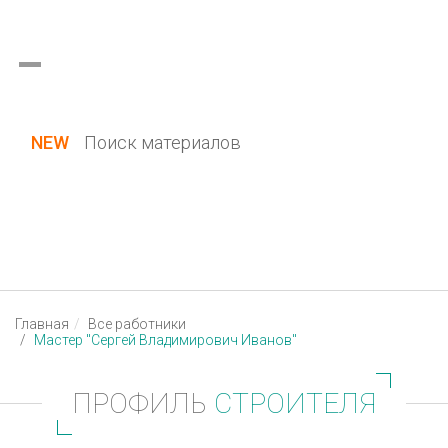
Украина (все области)
Русский
Вход / Регистрация
NEW
Поиск материалов
Главная
Все работники
Мастер "Сергей Владимирович Иванов"
ПРОФИЛЬ
СТРОИТЕЛЯ