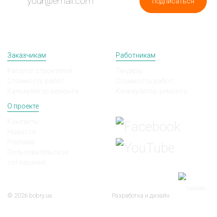
подписаться
Заказчикам
Работникам
Каталог строителей
Тендеры
Стоимость работ
Стоимость работ
Калькулятор ремонта
Калькулятор ремонта
О проекте
Мы в соц сетях
Контакты
Новости
Реклама
Пользовательское
соглашение
© 2026 bobry.ua
Разработка и дизайн: