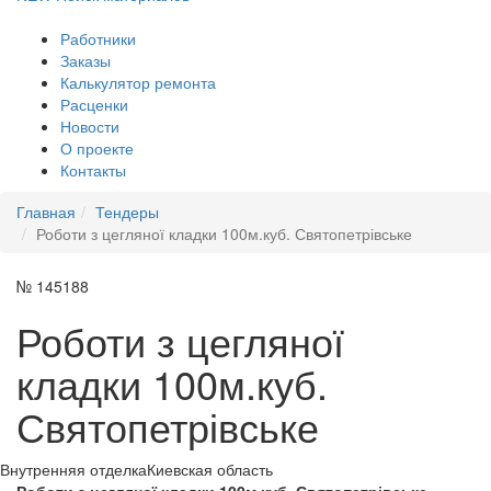
Работники
Заказы
Калькулятор ремонта
Расценки
Новости
О проекте
Контакты
Главная
Тендеры
Роботи з цегляної кладки 100м.куб. Святопетрівське
№ 145188
Роботи з цегляної
кладки 100м.куб.
Святопетрівське
Внутренняя отделка
Киевская область