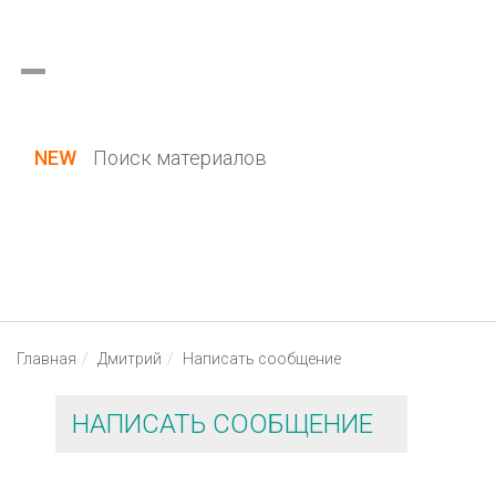
Украина (все области)
Русский
Вход / Регистрация
NEW
Поиск материалов
Главная
Дмитрий
Написать сообщение
НАПИСАТЬ СООБЩЕНИЕ