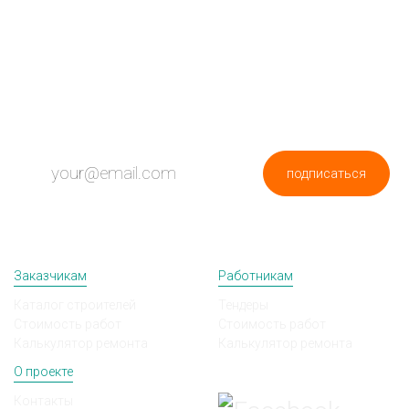
ПОДПИШИСЬ НА НОВОСТИ
подписаться
Заказчикам
Работникам
Каталог строителей
Тендеры
Стоимость работ
Стоимость работ
Калькулятор ремонта
Калькулятор ремонта
О проекте
Мы в соц сетях
Контакты