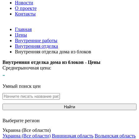
Новости
О проекте
Контакты
Главная
Цены
Внутренние работы
Внутренняя отделка
Внутренняя отделка дома из блоков
Внутренняя отделка дома из блоков - Цены
Среднерыночная цена:
-
Умный поиск цен
Найти
Выберите регион
Украина (Все области)
Украина (Все области)
Винницкая область
Волынская область