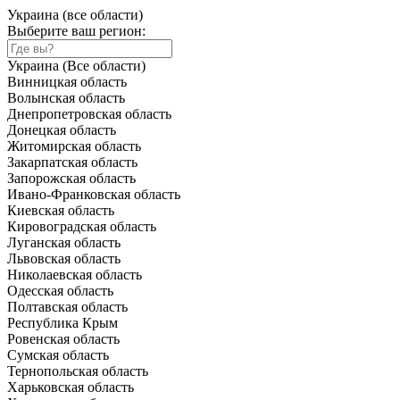
Украина (все области)
Выберите ваш регион:
Украина (Все области)
Винницкая область
Волынская область
Днепропетровская область
Донецкая область
Житомирская область
Закарпатская область
Запорожская область
Ивано-Франковская область
Киевская область
Кировоградская область
Луганская область
Львовская область
Николаевская область
Одесская область
Полтавская область
Республика Крым
Ровенская область
Сумская область
Тернопольская область
Харьковская область