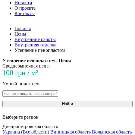
Новости
О проекте
Контакты
Главная
Цены
Внутренние работы
Внутренняя отделка
Утепление пенопластом
Утепление пенопластом - Цены
Среднерыночная цена:
100 грн / м²
Умный поиск цен
Найти
Выберите регион
Днепропетровская область
Украина (Все области)
Винницкая область
Волынская область