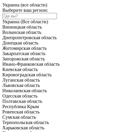
Украина (все области)
Выберите ваш регион:
Украина (Все области)
Винницкая область
Волынская область
Днепропетровская область
Донецкая область
Житомирская область
Закарпатская область
Запорожская область
Ивано-Франковская область
Киевская область
Кировоградская область
Луганская область
Львовская область
Николаевская область
Одесская область
Полтавская область
Республика Крым
Ровенская область
Сумская область
Тернопольская область
Харьковская область