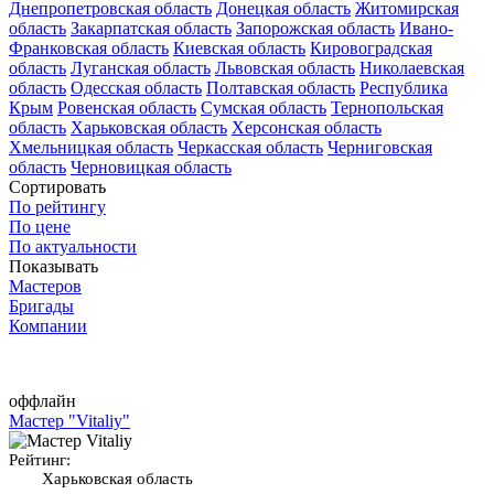
Днепропетровская область
Донецкая область
Житомирская
область
Закарпатская область
Запорожская область
Ивано-
Франковская область
Киевская область
Кировоградская
область
Луганская область
Львовская область
Николаевская
область
Одесская область
Полтавская область
Республика
Крым
Ровенская область
Сумская область
Тернопольская
область
Харьковская область
Херсонская область
Хмельницкая область
Черкасская область
Черниговская
область
Черновицкая область
Сортировать
По рейтингу
По цене
По актуальности
Показывать
Мастеров
Бригады
Компании
оффлайн
Мастер "Vitaliy"
Рейтинг:
Харьковская область