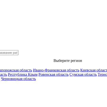
Выберите регион
апорожская область
Ивано-Франковская область
Киевская облас
асть
Республика Крым
Ровенская область
Сумская область
Терно
Черновицкая область