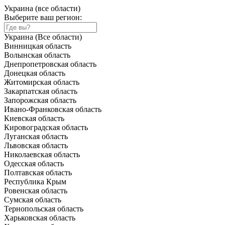
Украина (все области)
Выберите ваш регион:
Украина (Все области)
Винницкая область
Волынская область
Днепропетровская область
Донецкая область
Житомирская область
Закарпатская область
Запорожская область
Ивано-Франковская область
Киевская область
Кировоградская область
Луганская область
Львовская область
Николаевская область
Одесская область
Полтавская область
Республика Крым
Ровенская область
Сумская область
Тернопольская область
Харьковская область