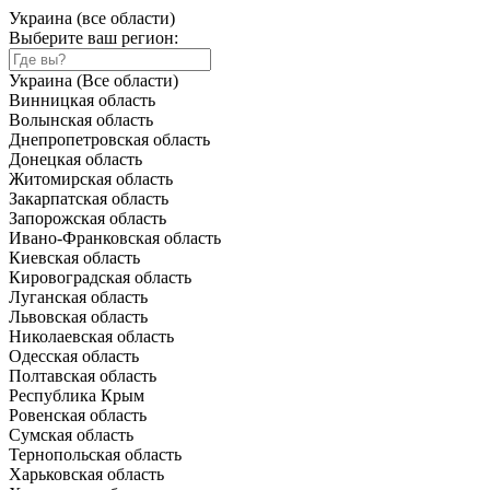
Украина (все области)
Выберите ваш регион:
Украина (Все области)
Винницкая область
Волынская область
Днепропетровская область
Донецкая область
Житомирская область
Закарпатская область
Запорожская область
Ивано-Франковская область
Киевская область
Кировоградская область
Луганская область
Львовская область
Николаевская область
Одесская область
Полтавская область
Республика Крым
Ровенская область
Сумская область
Тернопольская область
Харьковская область