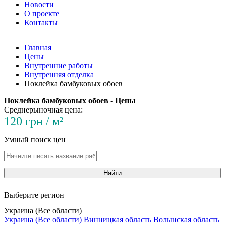
Новости
О проекте
Контакты
Главная
Цены
Внутренние работы
Внутренняя отделка
Поклейка бамбуковых обоев
Поклейка бамбуковых обоев - Цены
Среднерыночная цена:
120 грн / м²
Умный поиск цен
Найти
Выберите регион
Украина (Все области)
Украина (Все области)
Винницкая область
Волынская область