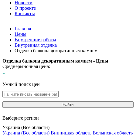
Новости
О проекте
Контакты
Главная
Цены
Внутренние работы
Внутренняя отделка
Отделка балкона декоративным камнем
Отделка балкона декоративным камнем - Цены
Среднерыночная цена:
-
Умный поиск цен
Найти
Выберите регион
Украина (Все области)
Украина (Все области)
Винницкая область
Волынская область