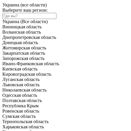
Украина (все области)
Выберите ваш регион:
Украина (Все области)
Винницкая область
Волынская область
Днепропетровская область
Донецкая область
Житомирская область
Закарпатская область
Запорожская область
Ивано-Франковская область
Киевская область
Кировоградская область
Луганская область
Львовская область
Николаевская область
Одесская область
Полтавская область
Республика Крым
Ровенская область
Сумская область
Тернопольская область
Харьковская область