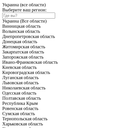
Украина (все области)
Выберите ваш регион:
Украина (Все области)
Винницкая область
Волынская область
Днепропетровская область
Донецкая область
Житомирская область
Закарпатская область
Запорожская область
Ивано-Франковская область
Киевская область
Кировоградская область
Луганская область
Львовская область
Николаевская область
Одесская область
Полтавская область
Республика Крым
Ровенская область
Сумская область
Тернопольская область
Харьковская область