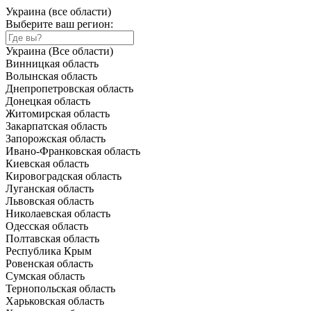
Украина (все области)
Выберите ваш регион:
Украина (Все области)
Винницкая область
Волынская область
Днепропетровская область
Донецкая область
Житомирская область
Закарпатская область
Запорожская область
Ивано-Франковская область
Киевская область
Кировоградская область
Луганская область
Львовская область
Николаевская область
Одесская область
Полтавская область
Республика Крым
Ровенская область
Сумская область
Тернопольская область
Харьковская область