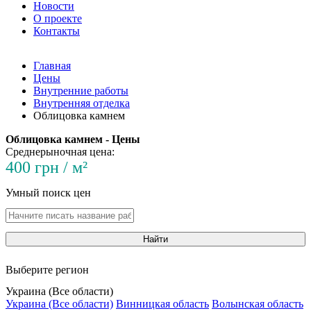
Новости
О проекте
Контакты
Главная
Цены
Внутренние работы
Внутренняя отделка
Облицовка камнем
Облицовка камнем - Цены
Среднерыночная цена:
400 грн / м²
Умный поиск цен
Найти
Выберите регион
Украина (Все области)
Украина (Все области)
Винницкая область
Волынская область