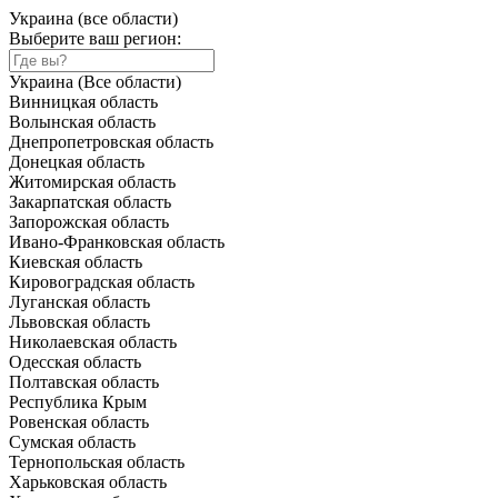
Украина (все области)
Выберите ваш регион:
Украина (Все области)
Винницкая область
Волынская область
Днепропетровская область
Донецкая область
Житомирская область
Закарпатская область
Запорожская область
Ивано-Франковская область
Киевская область
Кировоградская область
Луганская область
Львовская область
Николаевская область
Одесская область
Полтавская область
Республика Крым
Ровенская область
Сумская область
Тернопольская область
Харьковская область