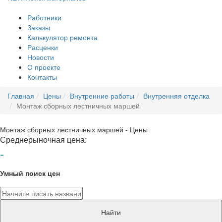
Работники
Заказы
Калькулятор ремонта
Расценки
Новости
О проекте
Контакты
Главная
Цены
Внутренние работы
Внутренняя отделка
Монтаж сборных лестничных маршей
Монтаж сборных лестничных маршей - Цены
Среднерыночная цена:
-
Умный поиск цен
Найти