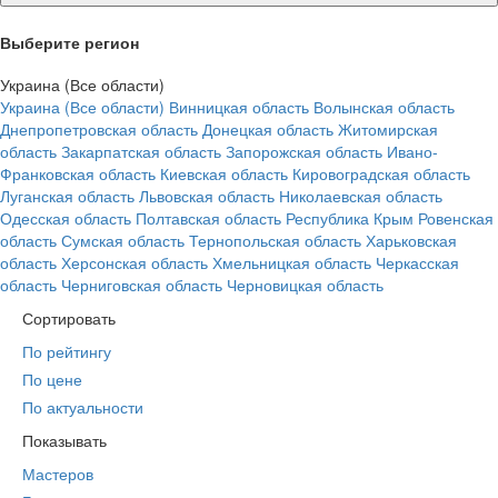
Выберите регион
Украина (Все области)
Украина (Все области)
Винницкая область
Волынская область
Днепропетровская область
Донецкая область
Житомирская
область
Закарпатская область
Запорожская область
Ивано-
Франковская область
Киевская область
Кировоградская область
Луганская область
Львовская область
Николаевская область
Одесская область
Полтавская область
Республика Крым
Ровенская
область
Сумская область
Тернопольская область
Харьковская
область
Херсонская область
Хмельницкая область
Черкасская
область
Черниговская область
Черновицкая область
Сортировать
По рейтингу
По цене
По актуальности
Показывать
Мастеров