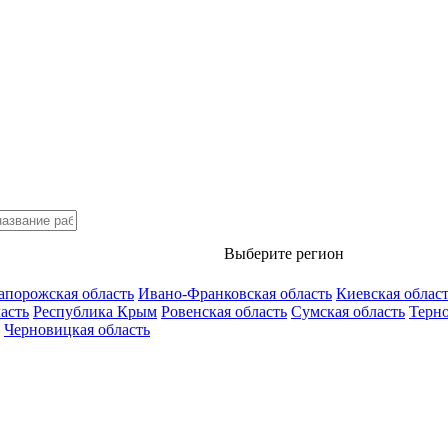
Выберите регион
апорожская область
Ивано-Франковская область
Киевская облас
асть
Республика Крым
Ровенская область
Сумская область
Терно
Черновицкая область