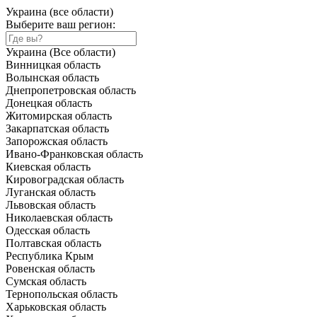
Украина (все области)
Выберите ваш регион:
Украина (Все области)
Винницкая область
Волынская область
Днепропетровская область
Донецкая область
Житомирская область
Закарпатская область
Запорожская область
Ивано-Франковская область
Киевская область
Кировоградская область
Луганская область
Львовская область
Николаевская область
Одесская область
Полтавская область
Республика Крым
Ровенская область
Сумская область
Тернопольская область
Харьковская область