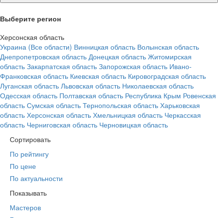
Выберите регион
Херсонская область
Украина (Все области)
Винницкая область
Волынская область
Днепропетровская область
Донецкая область
Житомирская
область
Закарпатская область
Запорожская область
Ивано-
Франковская область
Киевская область
Кировоградская область
Луганская область
Львовская область
Николаевская область
Одесская область
Полтавская область
Республика Крым
Ровенская
область
Сумская область
Тернопольская область
Харьковская
область
Херсонская область
Хмельницкая область
Черкасская
область
Черниговская область
Черновицкая область
Сортировать
По рейтингу
По цене
По актуальности
Показывать
Мастеров