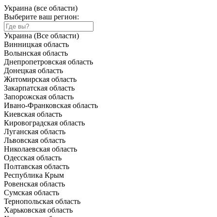
Украина (все области)
Выберите ваш регион:
Украина (Все области)
Винницкая область
Волынская область
Днепропетровская область
Донецкая область
Житомирская область
Закарпатская область
Запорожская область
Ивано-Франковская область
Киевская область
Кировоградская область
Луганская область
Львовская область
Николаевская область
Одесская область
Полтавская область
Республика Крым
Ровенская область
Сумская область
Тернопольская область
Харьковская область