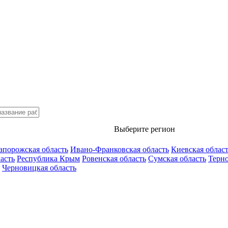
Выберите регион
апорожская область
Ивано-Франковская область
Киевская облас
асть
Республика Крым
Ровенская область
Сумская область
Терно
Черновицкая область