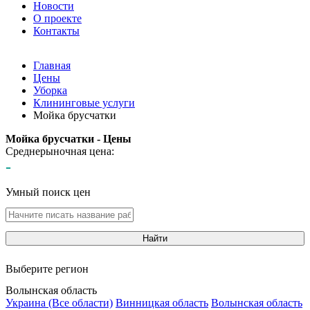
Новости
О проекте
Контакты
Главная
Цены
Уборка
Клининговые услуги
Мойка брусчатки
Мойка брусчатки - Цены
Среднерыночная цена:
-
Умный поиск цен
Найти
Выберите регион
Волынская область
Украина (Все области)
Винницкая область
Волынская область