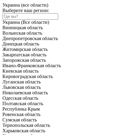
Украина (все области)
Выберите ваш регион:
Украина (Все области)
Винницкая область
Волынская область
Днепропетровская область
Донецкая область
Житомирская область
Закарпатская область
Запорожская область
Ивано-Франковская область
Киевская область
Кировоградская область
Луганская область
Львовская область
Николаевская область
Одесская область
Полтавская область
Республика Крым
Ровенская область
Сумская область
Тернопольская область
Харьковская область