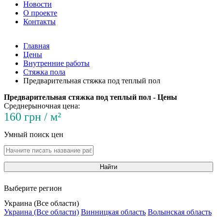
Новости
О проекте
Контакты
Главная
Цены
Внутренние работы
Стяжка пола
Предварительная стяжка под теплый пол
Предварительная стяжка под теплый пол - Цены
Среднерыночная цена:
160 грн / м²
Умный поиск цен
Найти
Выберите регион
Украина (Все области)
Украина (Все области)
Винницкая область
Волынская область