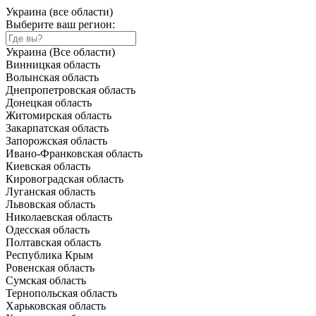
Украина (все области)
Выберите ваш регион:
Украина (Все области)
Винницкая область
Волынская область
Днепропетровская область
Донецкая область
Житомирская область
Закарпатская область
Запорожская область
Ивано-Франковская область
Киевская область
Кировоградская область
Луганская область
Львовская область
Николаевская область
Одесская область
Полтавская область
Республика Крым
Ровенская область
Сумская область
Тернопольская область
Харьковская область