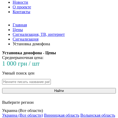
Новости
О проекте
Контакты
Главная
Цены
Сигнализация, ТВ, интернет
Сигнализация
Установка домофона
Установка домофона - Цены
Среднерыночная цена:
1 000 грн / шт
Умный поиск цен
Найти
Выберите регион
Украина (Все области)
Украина (Все области)
Винницкая область
Волынская область