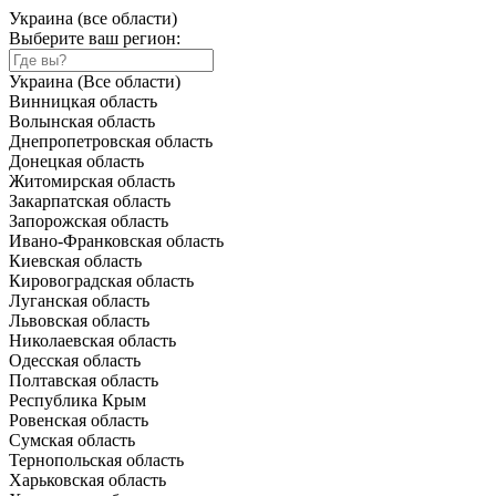
Украина (все области)
Выберите ваш регион:
Украина (Все области)
Винницкая область
Волынская область
Днепропетровская область
Донецкая область
Житомирская область
Закарпатская область
Запорожская область
Ивано-Франковская область
Киевская область
Кировоградская область
Луганская область
Львовская область
Николаевская область
Одесская область
Полтавская область
Республика Крым
Ровенская область
Сумская область
Тернопольская область
Харьковская область