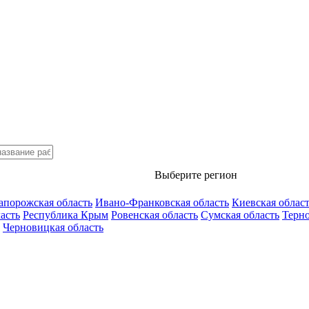
Выберите регион
апорожская область
Ивано-Франковская область
Киевская облас
асть
Республика Крым
Ровенская область
Сумская область
Терно
Черновицкая область