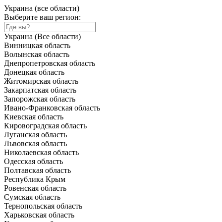
Украина (все области)
Выберите ваш регион:
Украина (Все области)
Винницкая область
Волынская область
Днепропетровская область
Донецкая область
Житомирская область
Закарпатская область
Запорожская область
Ивано-Франковская область
Киевская область
Кировоградская область
Луганская область
Львовская область
Николаевская область
Одесская область
Полтавская область
Республика Крым
Ровенская область
Сумская область
Тернопольская область
Харьковская область