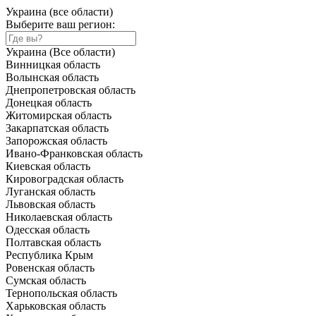
Украина (все области)
Выберите ваш регион:
Украина (Все области)
Винницкая область
Волынская область
Днепропетровская область
Донецкая область
Житомирская область
Закарпатская область
Запорожская область
Ивано-Франковская область
Киевская область
Кировоградская область
Луганская область
Львовская область
Николаевская область
Одесская область
Полтавская область
Республика Крым
Ровенская область
Сумская область
Тернопольская область
Харьковская область