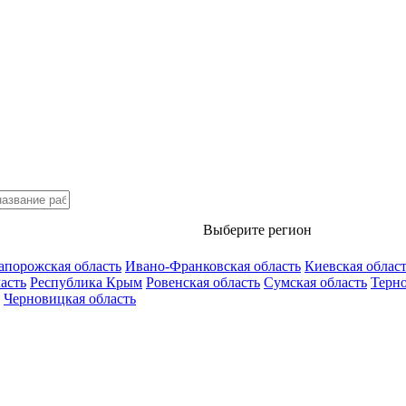
Выберите регион
апорожская область
Ивано-Франковская область
Киевская облас
асть
Республика Крым
Ровенская область
Сумская область
Терно
Черновицкая область