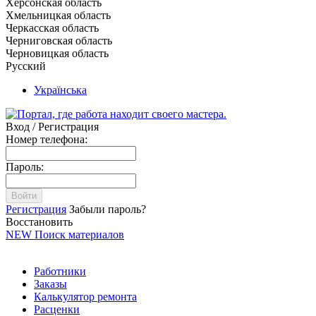
Херсонская область
Хмельницкая область
Черкасская область
Черниговская область
Черновицкая область
Русский
Українська
Вход / Регистрация
Номер телефона:
Пароль:
Войти
Регистрация
Забыли пароль?
Восстановить
NEW
Поиск материалов
Работники
Заказы
Калькулятор ремонта
Расценки