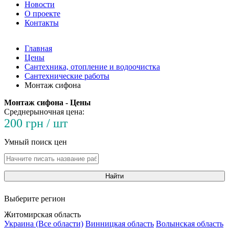
Новости
О проекте
Контакты
Главная
Цены
Сантехника, отопление и водоочистка
Сантехнические работы
Монтаж сифона
Монтаж сифона - Цены
Среднерыночная цена:
200 грн / шт
Умный поиск цен
Найти
Выберите регион
Житомирская область
Украина (Все области)
Винницкая область
Волынская область