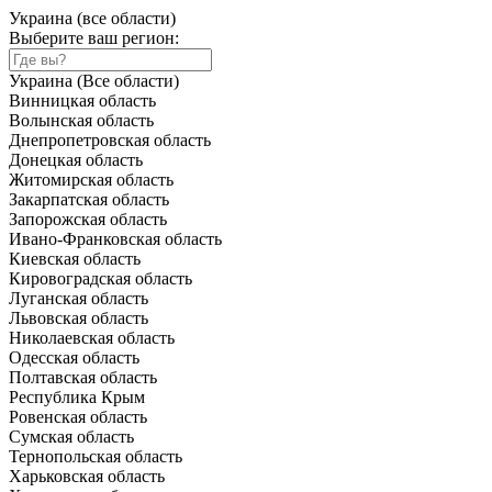
Украина (все области)
Выберите ваш регион:
Украина (Все области)
Винницкая область
Волынская область
Днепропетровская область
Донецкая область
Житомирская область
Закарпатская область
Запорожская область
Ивано-Франковская область
Киевская область
Кировоградская область
Луганская область
Львовская область
Николаевская область
Одесская область
Полтавская область
Республика Крым
Ровенская область
Сумская область
Тернопольская область
Харьковская область