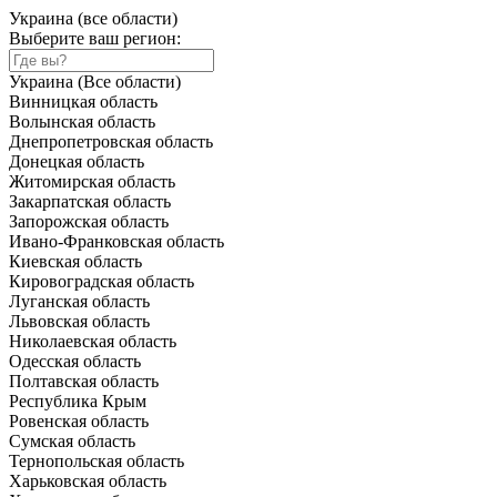
Украина (все области)
Выберите ваш регион:
Украина (Все области)
Винницкая область
Волынская область
Днепропетровская область
Донецкая область
Житомирская область
Закарпатская область
Запорожская область
Ивано-Франковская область
Киевская область
Кировоградская область
Луганская область
Львовская область
Николаевская область
Одесская область
Полтавская область
Республика Крым
Ровенская область
Сумская область
Тернопольская область
Харьковская область