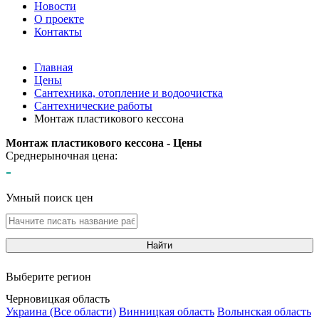
Новости
О проекте
Контакты
Главная
Цены
Сантехника, отопление и водоочистка
Сантехнические работы
Монтаж пластикового кессона
Монтаж пластикового кессона - Цены
Среднерыночная цена:
-
Умный поиск цен
Найти
Выберите регион
Черновицкая область
Украина (Все области)
Винницкая область
Волынская область