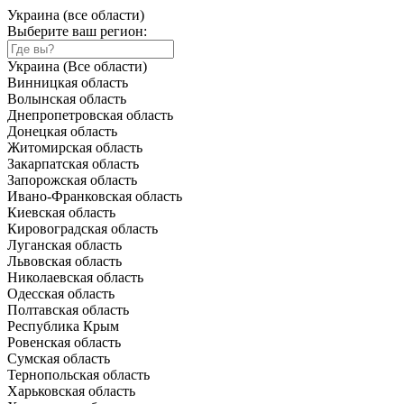
Украина (все области)
Выберите ваш регион:
Украина (Все области)
Винницкая область
Волынская область
Днепропетровская область
Донецкая область
Житомирская область
Закарпатская область
Запорожская область
Ивано-Франковская область
Киевская область
Кировоградская область
Луганская область
Львовская область
Николаевская область
Одесская область
Полтавская область
Республика Крым
Ровенская область
Сумская область
Тернопольская область
Харьковская область