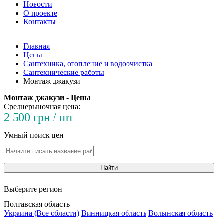
Новости
О проекте
Контакты
Главная
Цены
Сантехника, отопление и водоочистка
Сантехнические работы
Монтаж джакузи
Монтаж джакузи - Цены
Среднерыночная цена:
2 500 грн / шт
Умный поиск цен
Найти
Выберите регион
Полтавская область
Украина (Все области)
Винницкая область
Волынская область