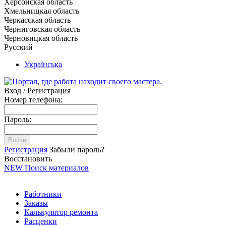
Херсонская область
Хмельницкая область
Черкасская область
Черниговская область
Черновицкая область
Русский
Українська
Вход / Регистрация
Номер телефона:
Пароль:
Войти
Регистрация
Забыли пароль?
Восстановить
NEW
Поиск материалов
Работники
Заказы
Калькулятор ремонта
Расценки