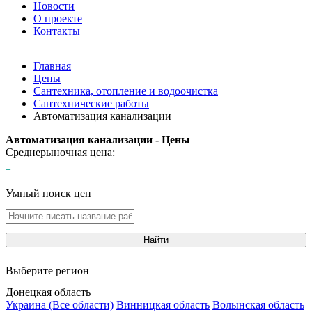
Новости
О проекте
Контакты
Главная
Цены
Сантехника, отопление и водоочистка
Сантехнические работы
Автоматизация канализации
Автоматизация канализации - Цены
Среднерыночная цена:
-
Умный поиск цен
Найти
Выберите регион
Донецкая область
Украина (Все области)
Винницкая область
Волынская область