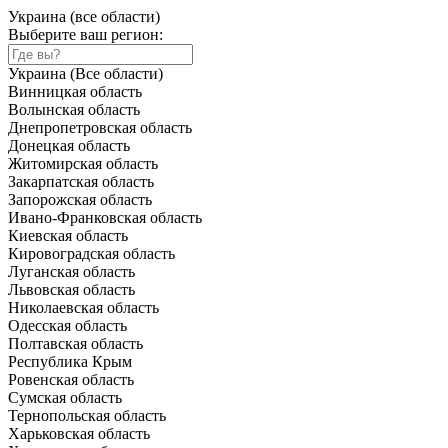
Украина (все области)
Выберите ваш регион:
Украина (Все области)
Винницкая область
Волынская область
Днепропетровская область
Донецкая область
Житомирская область
Закарпатская область
Запорожская область
Ивано-Франковская область
Киевская область
Кировоградская область
Луганская область
Львовская область
Николаевская область
Одесская область
Полтавская область
Республика Крым
Ровенская область
Сумская область
Тернопольская область
Харьковская область