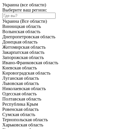
Украина (все области)
Выберите ваш регион:
Украина (Все области)
Винницкая область
Волынская область
Днепропетровская область
Донецкая область
Житомирская область
Закарпатская область
Запорожская область
Ивано-Франковская область
Киевская область
Кировоградская область
Луганская область
Львовская область
Николаевская область
Одесская область
Полтавская область
Республика Крым
Ровенская область
Сумская область
Тернопольская область
Харьковская область