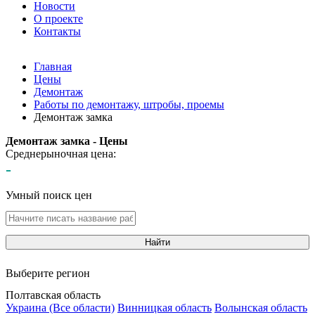
Новости
О проекте
Контакты
Главная
Цены
Демонтаж
Работы по демонтажу, штробы, проемы
Демонтаж замка
Демонтаж замка - Цены
Среднерыночная цена:
-
Умный поиск цен
Найти
Выберите регион
Полтавская область
Украина (Все области)
Винницкая область
Волынская область