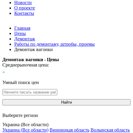
Новости
О проекте
Контакты
Главная
Цены
Демонтаж
Работы по демонтажу, штробы, проемы
Демонтаж вагонки
Демонтаж вагонки - Цены
Среднерыночная цена:
-
Умный поиск цен
Найти
Выберите регион
Украина (Все области)
Украина (Все области)
Винницкая область
Волынская область