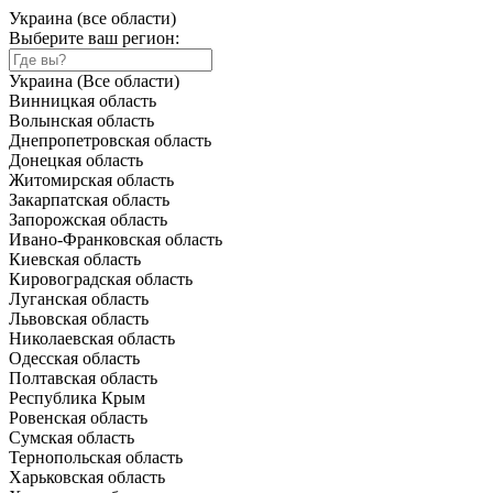
Украина (все области)
Выберите ваш регион:
Украина (Все области)
Винницкая область
Волынская область
Днепропетровская область
Донецкая область
Житомирская область
Закарпатская область
Запорожская область
Ивано-Франковская область
Киевская область
Кировоградская область
Луганская область
Львовская область
Николаевская область
Одесская область
Полтавская область
Республика Крым
Ровенская область
Сумская область
Тернопольская область
Харьковская область