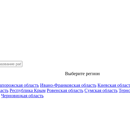
Выберите регион
апорожская область
Ивано-Франковская область
Киевская облас
асть
Республика Крым
Ровенская область
Сумская область
Терно
Черновицкая область