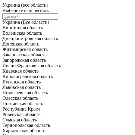
Украина (все области)
Выберите ваш регион:
Украина (Все области)
Винницкая область
Волынская область
Днепропетровская область
Донецкая область
Житомирская область
Закарпатская область
Запорожская область
Ивано-Франковская область
Киевская область
Кировоградская область
Луганская область
Львовская область
Николаевская область
Одесская область
Полтавская область
Республика Крым
Ровенская область
Сумская область
Тернопольская область
Харьковская область