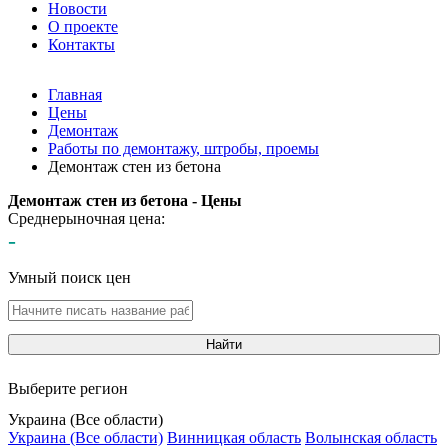
Новости
О проекте
Контакты
Главная
Цены
Демонтаж
Работы по демонтажу, штробы, проемы
Демонтаж стен из бетона
Демонтаж стен из бетона - Цены
Среднерыночная цена:
-
Умный поиск цен
Найти
Выберите регион
Украина (Все области)
Украина (Все области)
Винницкая область
Волынская область