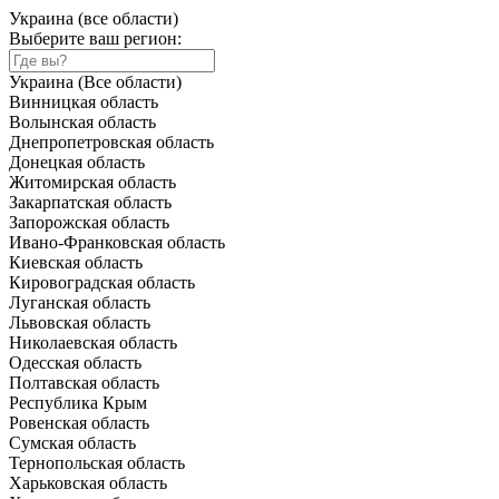
Украина (все области)
Выберите ваш регион:
Украина (Все области)
Винницкая область
Волынская область
Днепропетровская область
Донецкая область
Житомирская область
Закарпатская область
Запорожская область
Ивано-Франковская область
Киевская область
Кировоградская область
Луганская область
Львовская область
Николаевская область
Одесская область
Полтавская область
Республика Крым
Ровенская область
Сумская область
Тернопольская область
Харьковская область