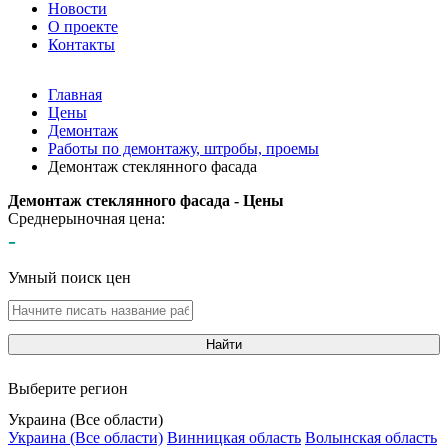
Новости
О проекте
Контакты
Главная
Цены
Демонтаж
Работы по демонтажу, штробы, проемы
Демонтаж стеклянного фасада
Демонтаж стеклянного фасада - Цены
Среднерыночная цена:
-
Умный поиск цен
Найти
Выберите регион
Украина (Все области)
Украина (Все области)
Винницкая область
Волынская область