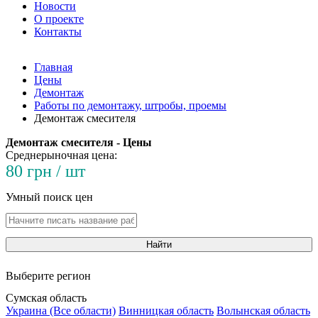
Новости
О проекте
Контакты
Главная
Цены
Демонтаж
Работы по демонтажу, штробы, проемы
Демонтаж смесителя
Демонтаж смесителя - Цены
Среднерыночная цена:
80 грн / шт
Умный поиск цен
Найти
Выберите регион
Сумская область
Украина (Все области)
Винницкая область
Волынская область