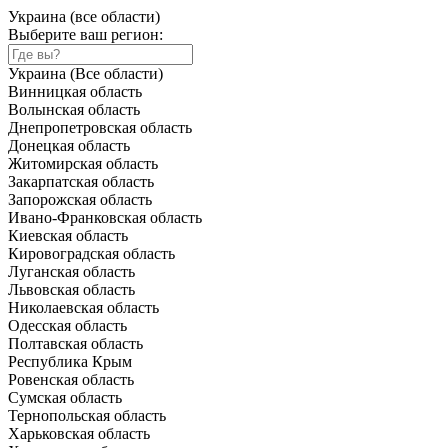
Украина (все области)
Выберите ваш регион:
Украина (Все области)
Винницкая область
Волынская область
Днепропетровская область
Донецкая область
Житомирская область
Закарпатская область
Запорожская область
Ивано-Франковская область
Киевская область
Кировоградская область
Луганская область
Львовская область
Николаевская область
Одесская область
Полтавская область
Республика Крым
Ровенская область
Сумская область
Тернопольская область
Харьковская область