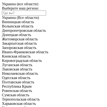
Украина (все области)
Выберите ваш регион:
Украина (Все области)
Винницкая область
Волынская область
Днепропетровская область
Донецкая область
Житомирская область
Закарпатская область
Запорожская область
Ивано-Франковская область
Киевская область
Кировоградская область
Луганская область
Львовская область
Николаевская область
Одесская область
Полтавская область
Республика Крым
Ровенская область
Сумская область
Тернопольская область
Харьковская область