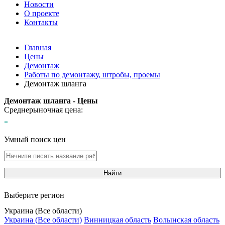
Новости
О проекте
Контакты
Главная
Цены
Демонтаж
Работы по демонтажу, штробы, проемы
Демонтаж шланга
Демонтаж шланга - Цены
Среднерыночная цена:
-
Умный поиск цен
Найти
Выберите регион
Украина (Все области)
Украина (Все области)
Винницкая область
Волынская область