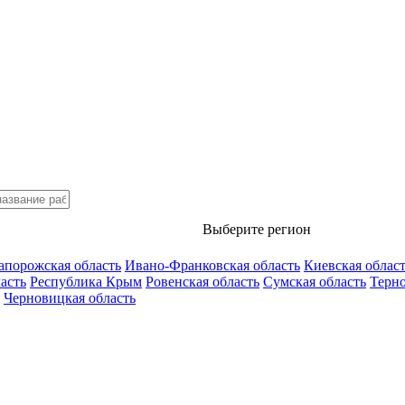
Выберите регион
апорожская область
Ивано-Франковская область
Киевская облас
асть
Республика Крым
Ровенская область
Сумская область
Терно
Черновицкая область