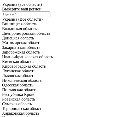
Украина (все области)
Выберите ваш регион:
Украина (Все области)
Винницкая область
Волынская область
Днепропетровская область
Донецкая область
Житомирская область
Закарпатская область
Запорожская область
Ивано-Франковская область
Киевская область
Кировоградская область
Луганская область
Львовская область
Николаевская область
Одесская область
Полтавская область
Республика Крым
Ровенская область
Сумская область
Тернопольская область
Харьковская область