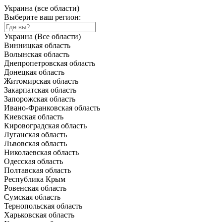
Украина (все области)
Выберите ваш регион:
Украина (Все области)
Винницкая область
Волынская область
Днепропетровская область
Донецкая область
Житомирская область
Закарпатская область
Запорожская область
Ивано-Франковская область
Киевская область
Кировоградская область
Луганская область
Львовская область
Николаевская область
Одесская область
Полтавская область
Республика Крым
Ровенская область
Сумская область
Тернопольская область
Харьковская область