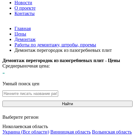
Новости
О проекте
Контакты
Главная
Цены
Демонтаж
Работы по демонтажу, штробы, проемы
Демонтаж перегородок из пазогребневых плит
Демонтаж перегородок из пазогребневых плит - Цены
Среднерыночная цена:
-
Умный поиск цен
Найти
Выберите регион
Николаевская область
Украина (Все области)
Винницкая область
Волынская область