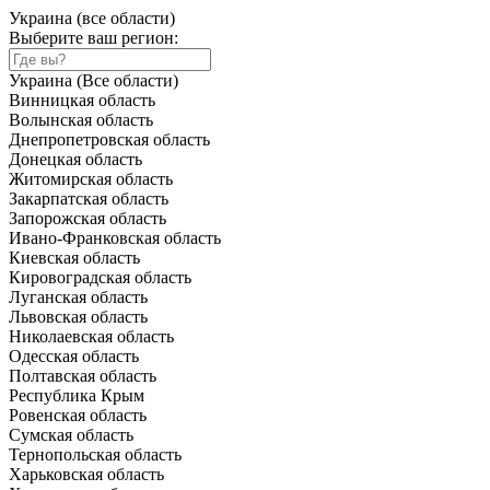
Украина (все области)
Выберите ваш регион:
Украина (Все области)
Винницкая область
Волынская область
Днепропетровская область
Донецкая область
Житомирская область
Закарпатская область
Запорожская область
Ивано-Франковская область
Киевская область
Кировоградская область
Луганская область
Львовская область
Николаевская область
Одесская область
Полтавская область
Республика Крым
Ровенская область
Сумская область
Тернопольская область
Харьковская область