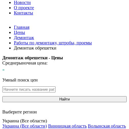
Новости
О проекте
Контакты
Главная
Цены
Демонтаж
Работы по демонтажу, штробы, проемы
Демонтаж обрешетки
Демонтаж обрешетки - Цены
Среднерыночная цена:
-
Умный поиск цен
Найти
Выберите регион
Украина (Все области)
Украина (Все области)
Винницкая область
Волынская область