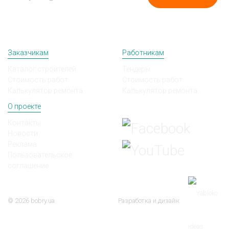
Заказчикам
Работникам
Каталог строителей
Тендеры
Стоимость работ
Стоимость работ
Калькулятор ремонта
Калькулятор ремонта
О проекте
Мы в соц сетях
Контакты
Новости
Реклама
Пользовательское
соглашение
© 2026 bobry.ua
Разработка и дизайн: