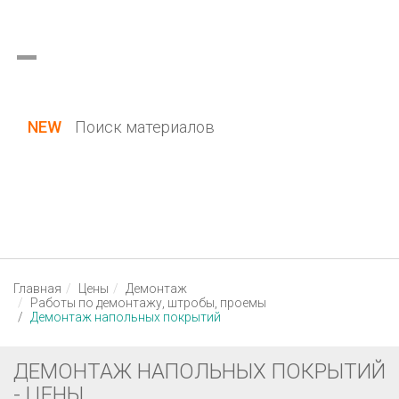
Украина (все области)
Русский
Вход / Регистрация
NEW
Поиск материалов
Главная
Цены
Демонтаж
Работы по демонтажу, штробы, проемы
Демонтаж напольных покрытий
ДЕМОНТАЖ НАПОЛЬНЫХ ПОКРЫТИЙ
- ЦЕНЫ