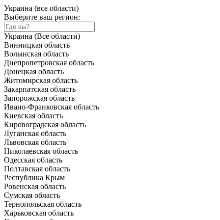
Украина (все области)
Выберите ваш регион:
Украина (Все области)
Винницкая область
Волынская область
Днепропетровская область
Донецкая область
Житомирская область
Закарпатская область
Запорожская область
Ивано-Франковская область
Киевская область
Кировоградская область
Луганская область
Львовская область
Николаевская область
Одесская область
Полтавская область
Республика Крым
Ровенская область
Сумская область
Тернопольская область
Харьковская область