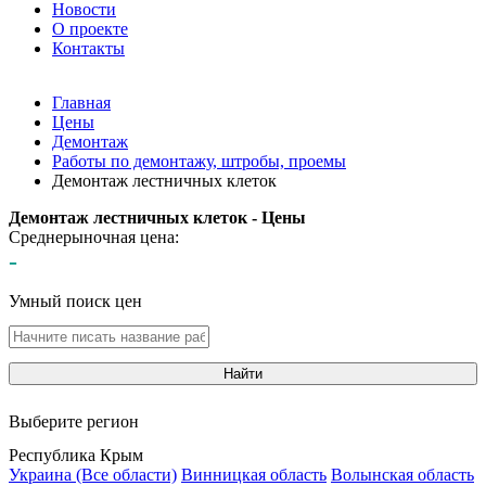
Новости
О проекте
Контакты
Главная
Цены
Демонтаж
Работы по демонтажу, штробы, проемы
Демонтаж лестничных клеток
Демонтаж лестничных клеток - Цены
Среднерыночная цена:
-
Умный поиск цен
Найти
Выберите регион
Республика Крым
Украина (Все области)
Винницкая область
Волынская область