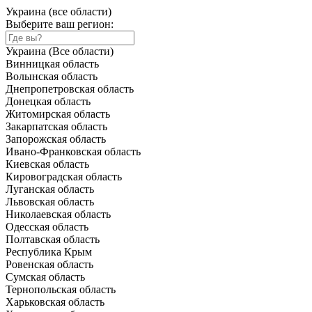
Украина (все области)
Выберите ваш регион:
Украина (Все области)
Винницкая область
Волынская область
Днепропетровская область
Донецкая область
Житомирская область
Закарпатская область
Запорожская область
Ивано-Франковская область
Киевская область
Кировоградская область
Луганская область
Львовская область
Николаевская область
Одесская область
Полтавская область
Республика Крым
Ровенская область
Сумская область
Тернопольская область
Харьковская область