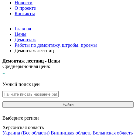
Новости
О проекте
Контакты
Главная
Цены
Демонтаж
Работы по демонтажу, штробы, проемы
Демонтаж лестниц
Демонтаж лестниц - Цены
Среднерыночная цена:
-
Умный поиск цен
Найти
Выберите регион
Херсонская область
Украина (Все области)
Винницкая область
Волынская область