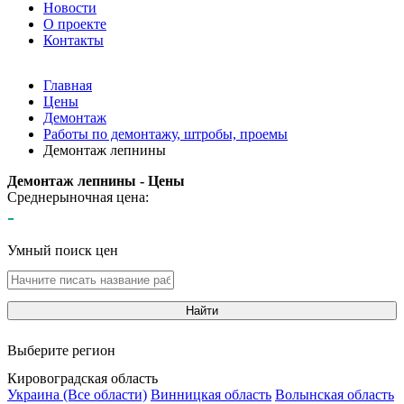
Новости
О проекте
Контакты
Главная
Цены
Демонтаж
Работы по демонтажу, штробы, проемы
Демонтаж лепнины
Демонтаж лепнины - Цены
Среднерыночная цена:
-
Умный поиск цен
Найти
Выберите регион
Кировоградская область
Украина (Все области)
Винницкая область
Волынская область