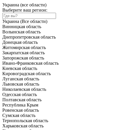
Украина (все области)
Выберите ваш регион:
Украина (Все области)
Винницкая область
Волынская область
Днепропетровская область
Донецкая область
Житомирская область
Закарпатская область
Запорожская область
Ивано-Франковская область
Киевская область
Кировоградская область
Луганская область
Львовская область
Николаевская область
Одесская область
Полтавская область
Республика Крым
Ровенская область
Сумская область
Тернопольская область
Харьковская область