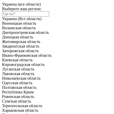
Украина (все области)
Выберите ваш регион:
Украина (Все области)
Винницкая область
Волынская область
Днепропетровская область
Донецкая область
Житомирская область
Закарпатская область
Запорожская область
Ивано-Франковская область
Киевская область
Кировоградская область
Луганская область
Львовская область
Николаевская область
Одесская область
Полтавская область
Республика Крым
Ровенская область
Сумская область
Тернопольская область
Харьковская область