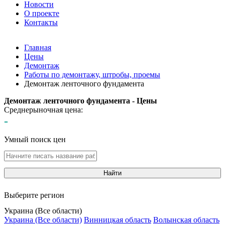
Новости
О проекте
Контакты
Главная
Цены
Демонтаж
Работы по демонтажу, штробы, проемы
Демонтаж ленточного фундамента
Демонтаж ленточного фундамента - Цены
Среднерыночная цена:
-
Умный поиск цен
Найти
Выберите регион
Украина (Все области)
Украина (Все области)
Винницкая область
Волынская область