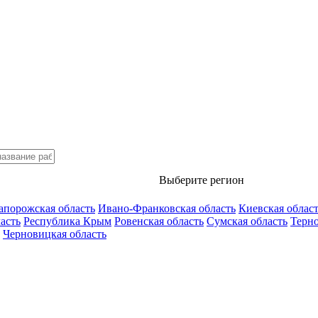
Выберите регион
апорожская область
Ивано-Франковская область
Киевская облас
асть
Республика Крым
Ровенская область
Сумская область
Терно
Черновицкая область