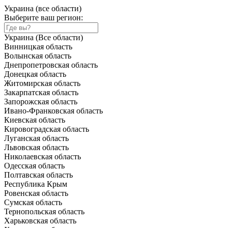
Украина (все области)
Выберите ваш регион:
Украина (Все области)
Винницкая область
Волынская область
Днепропетровская область
Донецкая область
Житомирская область
Закарпатская область
Запорожская область
Ивано-Франковская область
Киевская область
Кировоградская область
Луганская область
Львовская область
Николаевская область
Одесская область
Полтавская область
Республика Крым
Ровенская область
Сумская область
Тернопольская область
Харьковская область