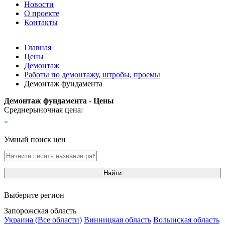
Новости
О проекте
Контакты
Главная
Цены
Демонтаж
Работы по демонтажу, штробы, проемы
Демонтаж фундамента
Демонтаж фундамента - Цены
Среднерыночная цена:
-
Умный поиск цен
Найти
Выберите регион
Запорожская область
Украина (Все области)
Винницкая область
Волынская область