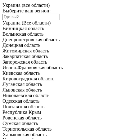
Украина (все области)
Выберите ваш регион:
Украина (Все области)
Винницкая область
Волынская область
Днепропетровская область
Донецкая область
Житомирская область
Закарпатская область
Запорожская область
Ивано-Франковская область
Киевская область
Кировоградская область
Луганская область
Львовская область
Николаевская область
Одесская область
Полтавская область
Республика Крым
Ровенская область
Сумская область
Тернопольская область
Харьковская область